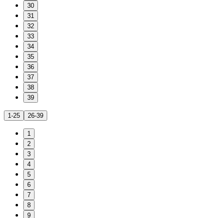
30
31
32
33
34
35
36
37
38
39
1-25
26-39
1
2
3
4
5
6
7
8
9