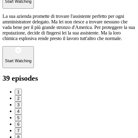
Start Watching
La sua azienda promette di trovare l'assistente perfetto per ogni
amministratore delegato. Ma lei non riesce a trovare nessuno che
vada bene per il più grande stronzo d'America. Per proteggere la sua
reputazione, decide di fingersi lei la sua assistente. Ma la loro
chimica esplosiva rende presto il lavoro tutt'altro che normale.
Start Watching
39
episodes
1
2
3
4
5
6
7
8