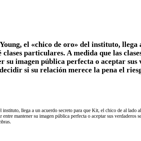
Young, el «chico de oro» del instituto, llega
dé clases particulares. A medida que las cla
r su imagen pública perfecta o aceptar sus 
decidir si su relación merece la pena el ries
 instituto, llega a un acuerdo secreto para que Kit, el chico de al lado 
r entre mantener su imagen pública perfecta o aceptar sus verdaderos sen
mbras.