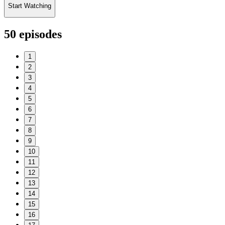
Start Watching
50
episodes
1
2
3
4
5
6
7
8
9
10
11
12
13
14
15
16