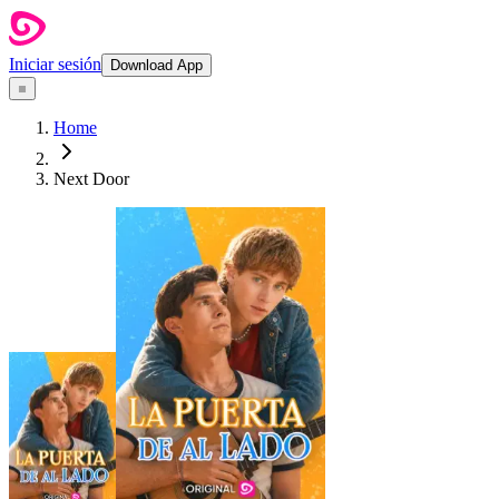
Iniciar sesión
Download App
Home
Next Door