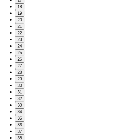
17
18
19
20
21
22
23
24
25
26
27
28
29
30
31
32
33
34
35
36
37
38