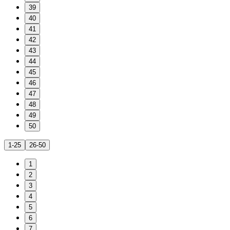
39
40
41
42
43
44
45
46
47
48
49
50
1-25
26-50
1
2
3
4
5
6
7