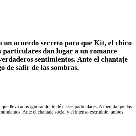
 a un acuerdo secreto para que Kit, el chico
ses particulares dan lugar a un romance
verdaderos sentimientos. Ante el chantaje
go de salir de las sombras.
al que lleva años ignorando, le dé clases particulares. A medida que las
timientos. Ante el chantaje social y el intenso escrutinio, ambos