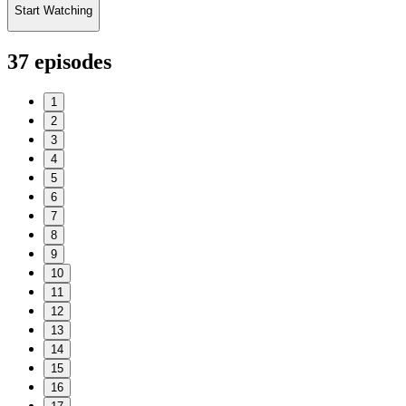
Start Watching
37
episodes
1
2
3
4
5
6
7
8
9
10
11
12
13
14
15
16