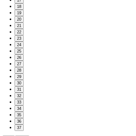
17
18
19
20
21
22
23
24
25
26
27
28
29
30
31
32
33
34
35
36
37