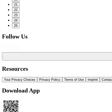
21
22
23
24
25
Follow Us
Resources
Your Privacy Choices
Privacy Policy
Terms of Use
Imprint
Contac
Download App