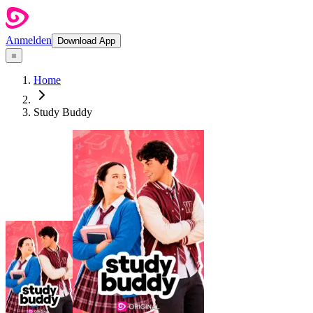
Anmelden
Download App
Home
Study Buddy