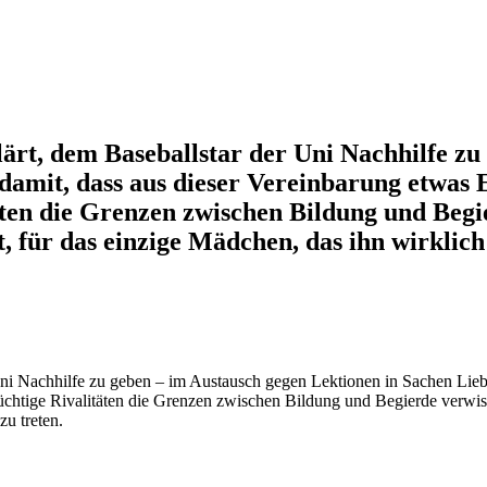
klärt, dem Baseballstar der Uni Nachhilfe z
 damit, dass aus dieser Vereinbarung etwas
äten die Grenzen zwischen Bildung und Begi
st, für das einzige Mädchen, das ihn wirklich
r Uni Nachhilfe zu geben – im Austausch gegen Lektionen in Sachen Lieb
chtige Rivalitäten die Grenzen zwischen Bildung und Begierde verwisch
zu treten.