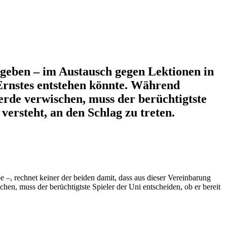
u geben – im Austausch gegen Lektionen in
 Ernstes entstehen könnte. Während
erde verwischen, muss der berüchtigtste
 versteht, an den Schlag zu treten.
e –, rechnet keiner der beiden damit, dass aus dieser Vereinbarung
en, muss der berüchtigtste Spieler der Uni entscheiden, ob er bereit