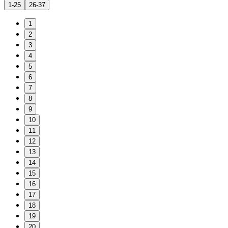
1-25
26-37
1
2
3
4
5
6
7
8
9
10
11
12
13
14
15
16
17
18
19
20