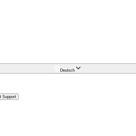
Deutsch
t Support